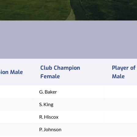
Club Champion
Player of
ion Male
Female
Male
G. Baker
S. King
R. Hiscox
P. Johnson