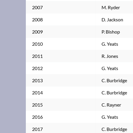
2007
M. Ryder
2008
D. Jackson
2009
P. Bishop
2010
G. Yeats
2011
R. Jones
2012
G. Yeats
2013
C. Burbridge
2014
C. Burbridge
2015
C. Rayner
2016
G. Yeats
2017
C. Burbridge