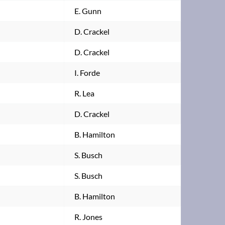
E. Gunn
D. Crackel
D. Crackel
I. Forde
R. Lea
D. Crackel
B. Hamilton
S. Busch
S. Busch
B. Hamilton
R. Jones