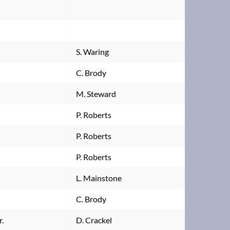
S. Waring
C. Brody
M. Steward
P. Roberts
P. Roberts
P. Roberts
L. Mainstone
C. Brody
r.
D. Crackel