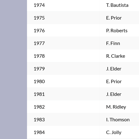
1974
T. Bautista
1975
E. Prior
1976
P. Roberts
1977
F. Finn
1978
R. Clarke
1979
J. Elder
1980
E. Prior
1981
J. Elder
1982
M. Ridley
1983
I. Thomson
1984
C. Jolly