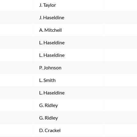
J. Taylor
J. Haseldine
A. Mitchell
L. Haseldine
L. Haseldine
P. Johnson
L. Smith
L. Haseldine
G. Ridley
G. Ridley
D. Crackel