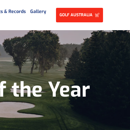
ts & Records
Gallery
GOLF AUSTRALIA
f the Year