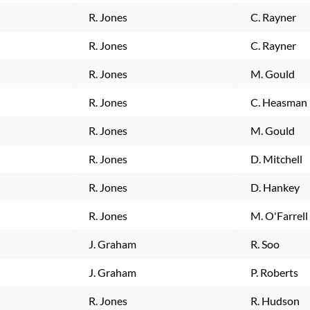
R. Jones
C. Rayner
R. Jones
C. Rayner
R. Jones
M. Gould
R. Jones
C. Heasman
R. Jones
M. Gould
R. Jones
D. Mitchell
R. Jones
D. Hankey
R. Jones
M. O'Farrell
J. Graham
R. Soo
J. Graham
P. Roberts
R. Jones
R. Hudson