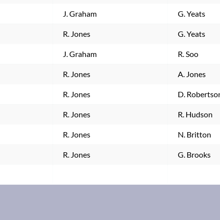
J. Graham
G. Yeats
R. Jones
G. Yeats
J. Graham
R. Soo
R. Jones
A. Jones
R. Jones
D. Robertso
R. Jones
R. Hudson
R. Jones
N. Britton
R. Jones
G. Brooks