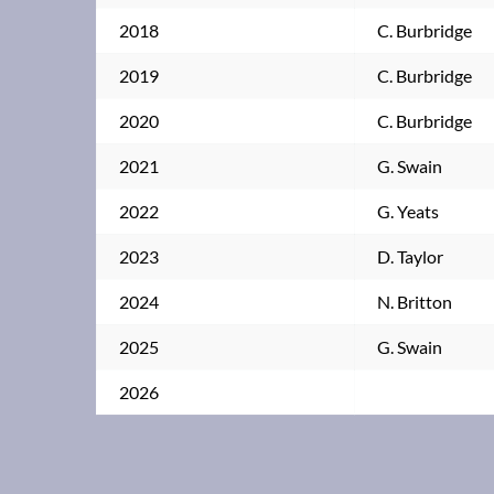
2018
C. Burbridge
2019
C. Burbridge
2020
C. Burbridge
2021
G. Swain
2022
G. Yeats
2023
D. Taylor
2024
N. Britton
2025
G. Swain
2026