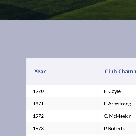
Year
Club Champ
1970
E. Coyle
1971
F. Armstrong
1972
C. McMeekin
1973
P. Roberts